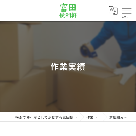
メニュー
作業実績
横浜で便利屋として活動する富田便利軒
作業実績
倉庫組み立て