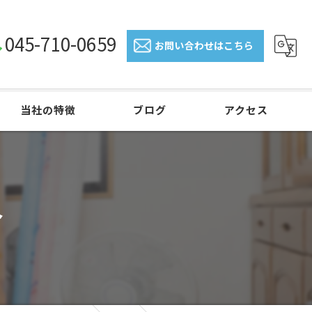
045-710-0659
お問い合わせはこちら
当社の特徴
ブログ
アクセス
介