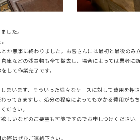
りました。
た。
んとか無事に終わりました。お客さんには最初と最後のみ
、倉庫などの残置物も全て撤去し、場合によっては業者に
除をして作業完了です。
てしまいます、そういった様々なケースに対して費用を押
変わってきますし、処分の程度によってもかかる費用がもち
用ください。
て欲しいなどのご要望も可能ですのでお申しつけください
討の際はぜひご連絡下さい。