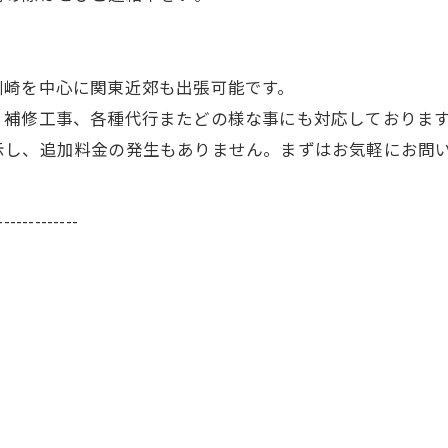
川崎を中心に関東近郊も出張可能です。
、補修工事、各種代行またどの様な事にも対応しておりま
示し、追加料金の発生もありません。まずはお気軽にお問
-------------