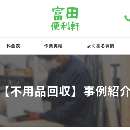
料金表
作業実績
よくある質問
【不用品回収】事例紹