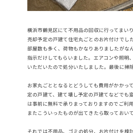
横浜市鶴見区にて不用品の回収に行ってまい
売却予定の戸建て住宅丸ごとのお片付けでし
部屋数も多く、荷物もかなりありましたがな
指示だけしてもらいました。エアコンや照明
いただいたので処分いたしました。最後に掃
お家丸ごととなるとどうしても費用がかかっ
定の戸建て、建て壊し予定の戸建てなどでも
は事前に無料で承りまっておりますのでご利
またこういったものが出てきたら取っておい
それでは不用品、ゴミの処分、お片付けを検