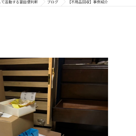
して活動する富田便利軒
ブログ
【不用品回収】事例紹介