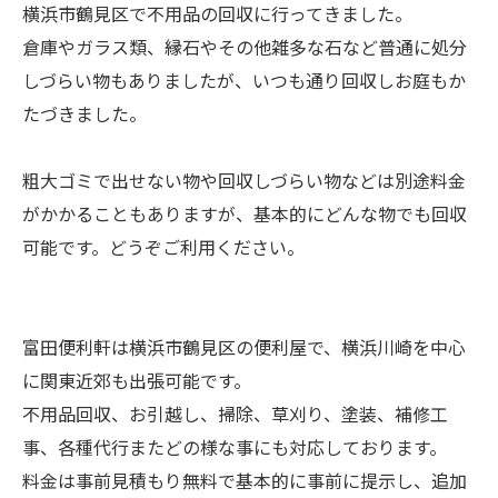
横浜市鶴見区で不用品の回収に行ってきました。
倉庫やガラス類、縁石やその他雑多な石など普通に処分
しづらい物もありましたが、いつも通り回収しお庭もか
たづきました。
粗大ゴミで出せない物や回収しづらい物などは別途料金
がかかることもありますが、基本的にどんな物でも回収
可能です。どうぞご利用ください。
富田便利軒は横浜市鶴見区の便利屋で、横浜川崎を中心
に関東近郊も出張可能です。
不用品回収、お引越し、掃除、草刈り、塗装、補修工
事、各種代行またどの様な事にも対応しております。
料金は事前見積もり無料で基本的に事前に提示し、追加