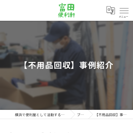
メニュー
【不用品回収】事例紹介
横浜で便利屋として活動する富田便利軒
ブログ
【不用品回収】事例紹介