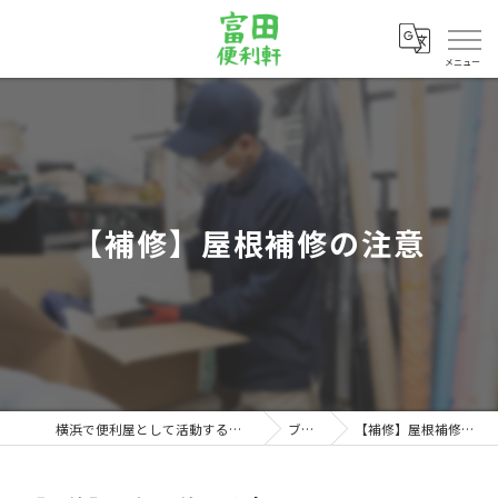
メニュー
【補修】屋根補修の注意
横浜で便利屋として活動する富田便利軒
ブログ
【補修】屋根補修の注意