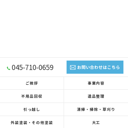
045-710-0659
お問い合わせはこちら
ご挨拶
事業内容
不用品回収
遺品整理
引っ越し
清掃・掃除・草刈り
外装塗装・その他塗装
大工