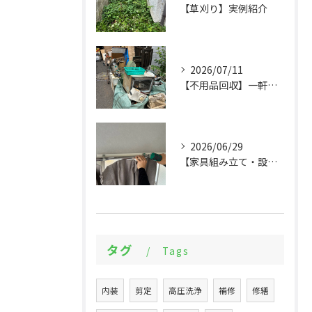
【草刈り】実例紹介
2026/07/11
【不用品回収】一軒家まるごとの片付けと物置解体
2026/06/29
【家具組み立て・設備交換】大量の組立てから設備設置まで実例紹介
タグ
Tags
内装
剪定
高圧洗浄
補修
修繕