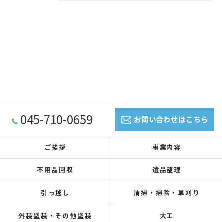
045-710-0659
お問い合わせはこちら
ご挨拶
事業内容
不用品回収
遺品整理
引っ越し
清掃・掃除・草刈り
外装塗装・その他塗装
大工