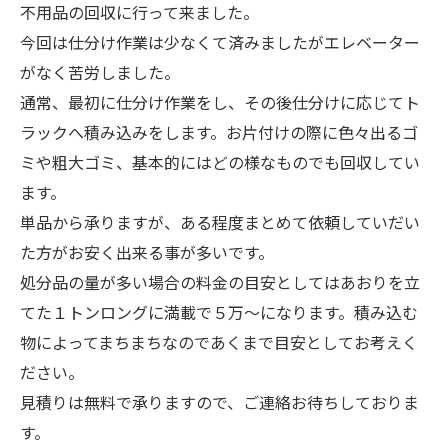
不用品の回収に行って来ました。
今回は仕分け作業は少なくて済みましたがエレベーター
がなく苦労しました。
通常、最初に仕分け作業をし、その後仕分けに応じてト
ラックへ積み込みをします。お片付けの際に色々出るゴ
ミや粗大ゴミ、基本的にはどの様なものでも回収してい
ます。
単品から承りますが、ある程度まとめて依頼していだい
た方がお安く出来る事が多いです。
処分品の量が多い場合の料金の目安としてはあおりを立
てた１トンロングに満載で５万〜になります。積み込む
物によってまちまちなのであくまで目安としてお考えく
ださい。
見積りは無料で承りますので、ご連絡お待ちしておりま
す。