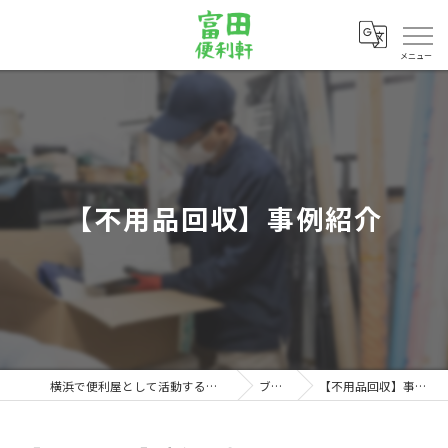
メニュー
【不用品回収】事例紹介
横浜で便利屋として活動する富田便利軒
ブログ
【不用品回収】事例紹介