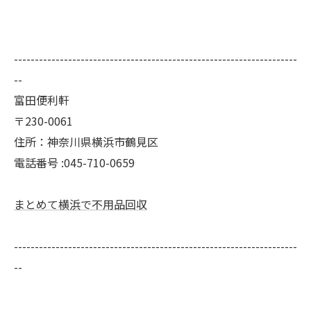
--------------------------------------------------------------------
--
富田便利軒
〒230-0061
住所：神奈川県横浜市鶴見区
電話番号 :045-710-0659
まとめて横浜で不用品回収
--------------------------------------------------------------------
--