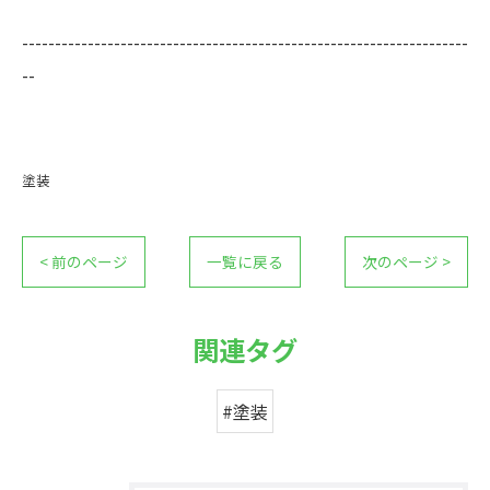
--------------------------------------------------------------------
--
塗装
< 前のページ
一覧に戻る
次のページ >
関連タグ
#塗装