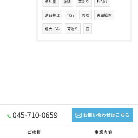
便利屋
塗装
草刈り
片付け
遺品整理
代行
修理
害虫駆除
粗大ごみ
荷造り
庭
045-710-0659
お問い合わせはこちら
ご挨拶
事業内容