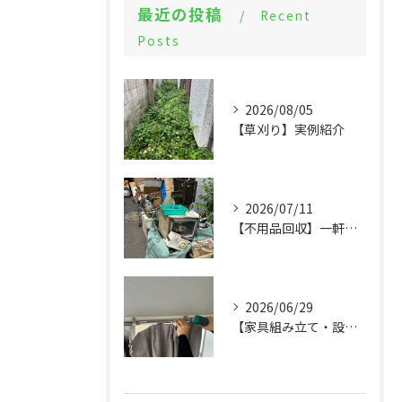
最近の投稿
Recent
Posts
2026/08/05
【草刈り】実例紹介
2026/07/11
【不用品回収】一軒家まるごとの片付けと物置解体
2026/06/29
【家具組み立て・設備交換】大量の組立てから設備設置まで実例紹介