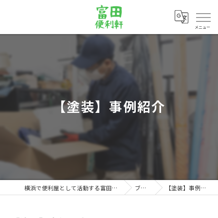
メニュー
【塗装】事例紹介
横浜で便利屋として活動する富田便利軒
ブログ
【塗装】事例紹介