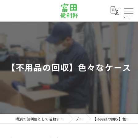
メニュー
【不用品の回収】色々なケース
横浜で便利屋として活動する富田便利軒
ブログ
【不用品の回収】色々なケース