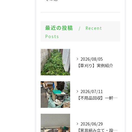
最近の投稿
Recent
Posts
2026/08/05
【草刈り】実例紹介
2026/07/11
【不用品回収】一軒家まるごとの片付けと物置解体
2026/06/29
【家具組み立て・設備交換】大量の組立てから設備設置まで実例紹介