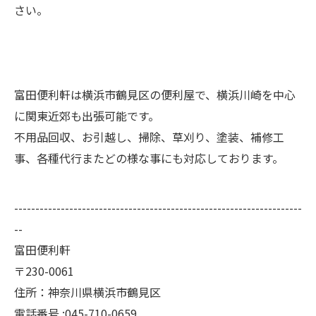
さい。
富田便利軒は横浜市鶴見区の便利屋で、横浜川崎を中心
に関東近郊も出張可能です。
不用品回収、お引越し、掃除、草刈り、塗装、補修工
事、各種代行またどの様な事にも対応しております。
--------------------------------------------------------------------
--
富田便利軒
〒230-0061
住所：神奈川県横浜市鶴見区
電話番号 :045-710-0659