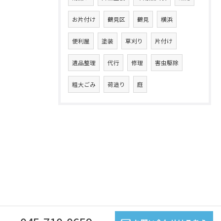
お片付け
鶴見区
鶴見
横浜
便利屋
塗装
草刈り
片付け
遺品整理
代行
修理
害虫駆除
粗大ごみ
荷造り
庭